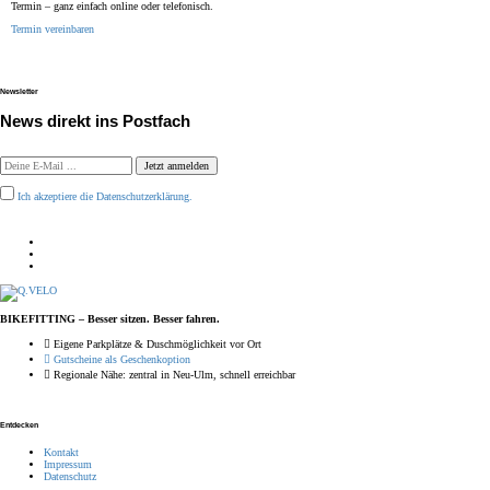
Termin – ganz einfach online oder telefonisch.
Termin vereinbaren
Newsletter
News direkt ins Postfach
Jetzt anmelden
Ich akzeptiere die Datenschutzerklärung.
BIKEFITTING – Besser sitzen. Besser fahren.
Eigene Parkplätze & Duschmöglichkeit vor Ort
Gutscheine als Geschenkoption
Regionale Nähe: zentral in Neu-Ulm, schnell erreichbar
Entdecken
Kontakt
Impressum
Datenschutz