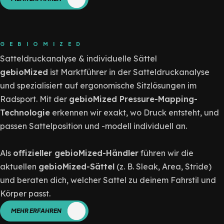
GEBIOMIZED
Satteldruckanalyse & individuelle Sättel
gebioMized
ist Marktführer in der Satteldruckanalyse
und spezialisiert auf ergonomische Sitzlösungen im
Radsport. Mit der
gebioMized Pressure-Mapping-
Technologie
erkennen wir exakt, wo Druck entsteht, und
passen Sattelposition und -modell individuell an.
Als
offizieller gebioMized-Händler
führen wir die
aktuellen
gebioMized-Sättel
(z. B. Sleak, Area, Stride)
und beraten dich, welcher Sattel zu deinem Fahrstil und
Körper passt.
MEHR ERFAHREN