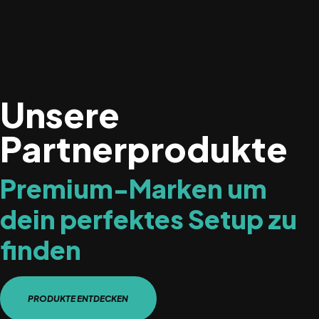
KONTAKT & TERMINE
Unsere
Partnerprodukte
Premium-Marken um
dein perfektes Setup zu
finden
PRODUKTE ENTDECKEN