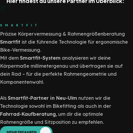
Hier findest du unsere Partner im Überblick:
SMARTFIT
Präzise Körpervermessung & Rahmengrößenberatung
Smartfit
ist die führende Technologie für ergonomische
Bike-Vermessung.
Mit dem
Smartfit-System
analysieren wir deine
Körpermaße millimetergenau und übertragen sie auf
dein Rad – für die perfekte Rahmengeometrie und
Komponentenwahl.
Als
Smartfit-Partner in Neu-Ulm
nutzen wir die
Technologie sowohl im Bikefitting als auch in der
Fahrrad-Kaufberatung
, um dir die optimale
Rahmengröße und Sitzposition zu empfehlen.
MEHR ERFAHREN