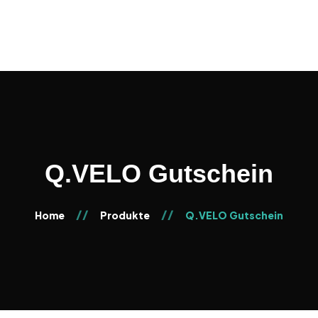
KONTAKT & TERMINE
Q.VELO Gutschein
Home
Produkte
Q.VELO Gutschein