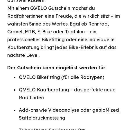
auf zwei Rädern!
Mit einem Q.VELO Gutschein machst du
Radfahrer:innen eine Freude, die wirklich sitzt – im
wahrsten Sinne des Wortes. Egal ob Rennrad,
Gravel, MTB, E-Bike oder Triathlon – ein
professionelles Bikefitting oder eine individuelle
Kaufberatung bringt jedes Bike-Erlebnis auf das
nächste Level.
Der Gutschein kann eingelöst werden für:
Q.VELO Bikefitting (für alle Radtypen)
Q.VELO Kaufberatung – das perfekte neue
Rad finden
Add-ons wie Videoanalyse oder gebioMized
Satteldruckmessung