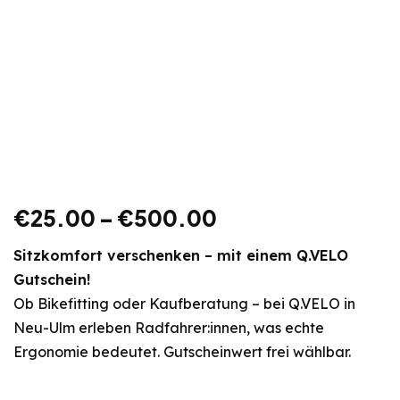
€
25.00
–
€
500.00
Sitzkomfort verschenken – mit einem Q.VELO
Gutschein!
Ob Bikefitting oder Kaufberatung – bei Q.VELO in
Neu-Ulm erleben Radfahrer:innen, was echte
Ergonomie bedeutet. Gutscheinwert frei wählbar.