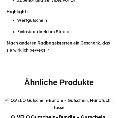
Zubehör und Services vor Ort
Highlights:
Wertgutschein
Einlösbar direkt im Studio
Mach anderen Radbegeisterten ein Geschenk, das
sie wirklich bewegt ‍♂️
Ähnliche Produkte
Q.VELO Gutschein-Bundle – Gutschein,