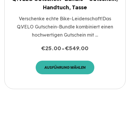
Handtuch, Tasse
Verschenke echte Bike-Leidenschaft!Das
Q.VELO Gutschein-Bundle kombiniert einen
hochwertigen Gutschein mit …
€
25.00
€
549.00
–
AUSFÜHRUNG WÄHLEN