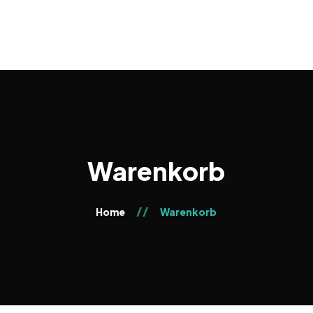
KONTAKT & TERMINE
Warenkorb
Home
Warenkorb