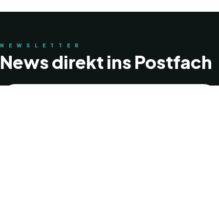
NEWSLETTER
News direkt ins Postfach
JETZT ANMELDEN
Ich akzeptiere die Datenschutzerklärung.